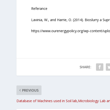
Referance
Lavinia, W., and Harrie, O. (2014). Bioslurry a Sup
https://www.ourenergypolicy.org/wp-content/uplo
SHARE:
PREVIOUS
Database of Machines used in Soil lab,Microbiology Lab a