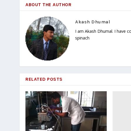
ABOUT THE AUTHOR
Akash Dhumal
I am Akash Dhumal. I have co
spinach
RELATED POSTS