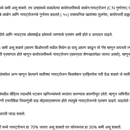
ंमध्ये कमी असू शकते. तर उन्हामध्ये वाळलेल्या बायोस्लरीमध्ये कार्बन:नायट्रोजन (C:N गुणो
े कार्बन आणि नायट्रोजनचे गुनोत्तर बदलते.) १०) रासायनिक खतांच्या तुलनेत, बायोस्लरी हळुवा
 होते आणि नायट्रस ऑक्साईड हवेमध्ये जाण्याचे प्रमाण कमी होते व उत्पादन वाढते.
 कमी असू शकते (कारण बिओस्लरी मधील मिथेन हा वायू आपण काढून तो गॅस म्हणून वापरतो त्याम
ी प्रमाणात होते म्हणून बायोस्लरीमध्ये नायट्रोजन एकाग्रता शेणखतापेक्षा जास्त असते). म्हणू
जीवांमार्फत अन्न म्हणून केल्याने मातीच्या नायट्रोजन फिक्सेशन प्रक्रियेस गती देऊ शकते जे म
ल सेंद्रिय पदार्थांचे पटकन खनिज्यांमध्ये रूपांतर करण्यास कारणीभूत ठरेते. म्हणून जमिनीत ब
ी एनारोबिक जिवाणूंची वाढ मोठ्याप्रमाणात होते त्यामुळे नायट्रोजनचे प्रमाण वाढते. वाढलेल
सुधारली जाऊ शकते.
बायोस्लरी मध्ये नायट्रोजन हा 70% जास्त असू शकतो तर फोस्फरस हा 30% कमी असू शकतो.