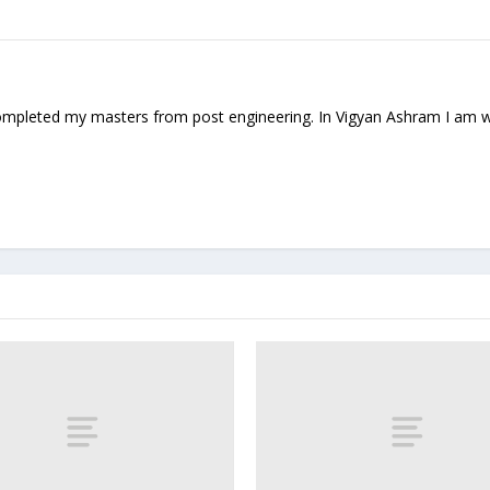
mpleted my masters from post engineering. In Vigyan Ashram I am w