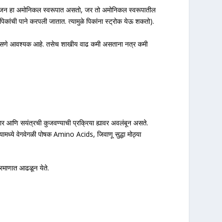
्रोजन हा अमोनिकल स्वरूपात असतो, जर तो अमोनिकल स्वरूपातील
कांची पाने करपली जातात. त्यामुळे पिकांना स्ट्रोक येऊ शकतो).
्र असणे आवश्यक आहे. तसेच शाखीय वाढ कमी असताना नत्र कमी
कार आणि सयंत्रची कुजवण्याची प्रक्रिया ह्यावर अवलंबून असते.
ामध्ये वेगवेगळी पोषक Amino Acids, जिवाणू सुद्धा मोठ्या
रमाणात आढळून येते.