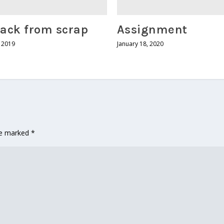
ack from scrap
Assignment
, 2019
January 18, 2020
are marked
*