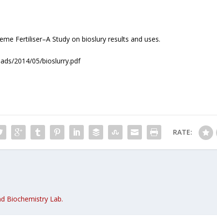
reme Fertiliser–A Study on bioslury results and uses.
ads/2014/05/bioslurry.pdf
RATE:
nd Biochemistry Lab.