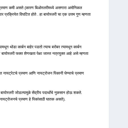
त्तर) प्रमाण कमी असते (कारण बिओस्लरीमध्ये असणारा अमोनिकल
र प्रक्रियेत विघटित होते . हा बायोस्लरी चा एक उत्तम गुण म्हणता
धून थोडा कार्बन बाहेर पडतो त्याच बरोबर त्यामधून कार्बन
न बायोस्लरी फक्त शेणखता पेक्षा जास्त नत्रयुक्त आहे असे म्हणता
ातीत नायट्रेटचे प्रमाण आणि नायट्रोजन पिकानी घेण्याचे प्रमाण
ायोस्लरी जोडल्यामुळे सेंद्रीय पदार्थांचे नुकसान होऊ शकते.
े नायट्रोजनचे प्रमाण हे पिकांसाठी घातक असते).