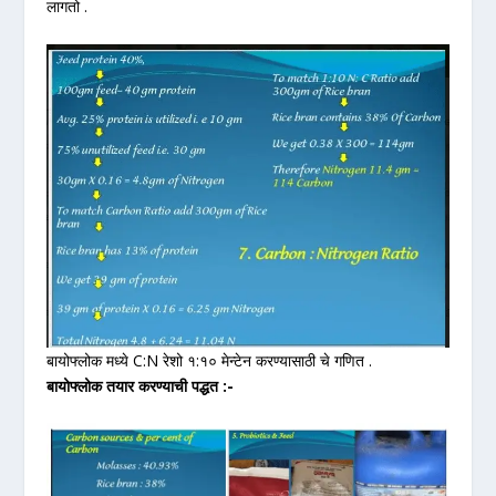
लागतो .
बायोफ्लोक मध्ये C:N रेशो १:१० मेन्टेन करण्यासाठी चे गणित .
बायोफ्लोक तयार करण्याची पद्धत :-