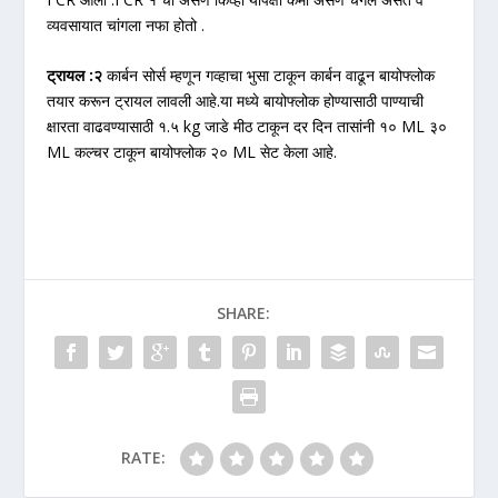
व्यवसायात चांगला नफा होतो .
ट्रायल :२
कार्बन सोर्स म्हणून गव्हाचा भुसा टाकून कार्बन वाढून बायोफ्लोक
तयार करून ट्रायल लावली आहे.या मध्ये बायोफ्लोक होण्यासाठी पाण्याची
क्षारता वाढवण्यासाठी १.५ kg जाडे मीठ टाकून दर दिन तासांनी १० ML ३०
ML कल्चर टाकून बायोफ्लोक २० ML सेट केला आहे.
SHARE:
RATE: