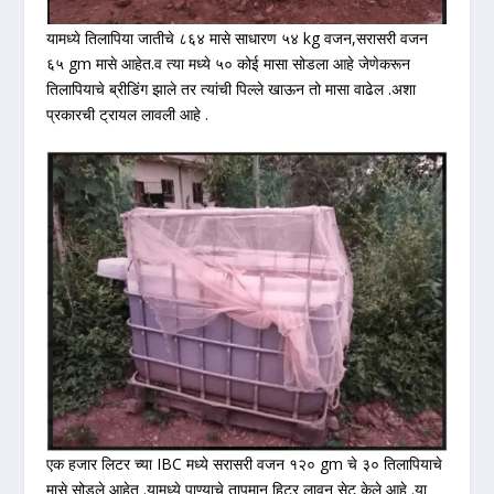
यामध्ये तिलापिया जातीचे ८६४ मासे साधारण ५४ kg वजन,सरासरी वजन
६५ gm मासे आहेत.व त्या मध्ये ५० कोई मासा सोडला आहे जेणेकरून
तिलापियाचे ब्रीडिंग झाले तर त्यांची पिल्ले खाऊन तो मासा वाढेल .अशा
प्रकारची ट्रायल लावली आहे .
एक हजार लिटर च्या IBC मध्ये सरासरी वजन १२० gm चे ३० तिलापियाचे
मासे सोडले आहेत .यामध्ये पाण्याचे तापमान हिटर लावून सेट केले आहे .या