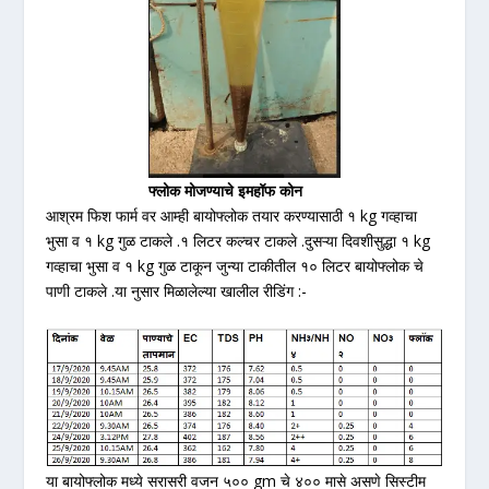
फ्लोक मोजण्याचे इमहॉफ कोन
आश्रम फिश फार्म वर आम्ही बायोफ्लोक तयार करण्यासाठी १ kg गव्हाचा
भुसा व १ kg गुळ टाकले .१ लिटर कल्चर टाकले .दुसऱ्या दिवशीसुद्धा १ kg
गव्हाचा भुसा व १ kg गुळ टाकून जुन्या टाकीतील १० लिटर बायोफ्लोक चे
पाणी टाकले .या नुसार मिळालेल्या खालील रीडिंग :-
या बायोफ्लोक मध्ये सरासरी वजन ५०० gm चे ४०० मासे असणे सिस्टीम