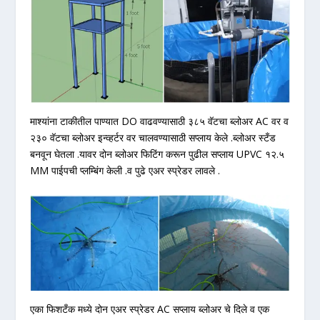
माश्यांना टाकीतील पाण्यात DO वाढवण्यासाठी ३८५ वॅटचा ब्लोअर AC वर व
२३० वॅटचा ब्लोअर इन्व्हर्टर वर चालवण्यासाठी सप्लाय केले .ब्लोअर स्टँड
बनवून घेतला .यावर दोन ब्लोअर फिटिंग करून पुढील सप्लाय UPVC १२.५
MM पाईपची प्लम्बिंग केली .व पुढे एअर स्प्रेडर लावले .
एका फिशटँक मध्ये दोन एअर स्प्रेडर AC सप्लाय ब्लोअर चे दिले व एक