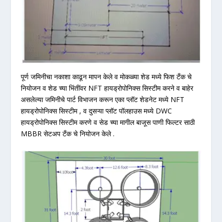
पूर्ण जमिनीचा नकाशा काढून मापन केले व मोकळ्या शेड मध्ये फिश टँक चे
नियोजन व शेड च्या भिंतींवर NFT हायड्रोपोनिक्स सिस्टीम करने व बाहेर
असलेल्या जमिनीचे पार्ट विभाजन करून एका प्लॉट शेडनेट मध्ये NFT
हायड्रोपोनिक्स सिस्टीम , व दुसऱ्या प्लॉट पॉलहाउस मध्ये DWC
हायड्रोपोनिक्स सिस्टीम करणे व सेड च्या मागील बाजूस पाणी फिल्टर साठी
MBBR सेटअप टँक चे नियोजन केले .