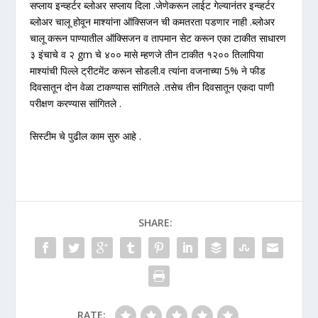
सप्लाय इन्व्हर्टर ब्लोअर सप्लाय दिला .जेणेकरून लाईट गेल्यानंतर इन्व्हर्टर
ब्लोअर चालू होवून माश्यांना ऑक्सिजन ची कमतरता पडणार नाही .ब्लोअर
चालू करून पाण्यातील ऑक्सिजन व तापमान सेट करून एका टाकीत साधारण
३ इंचाचे व २ gm चे ४०० मासे म्हणजे तीन टाकीत १२०० तिलापिया
माश्यांची पिल्ले ट्रीटमेंट करून सोडली.व त्यांना वजनाच्या 5% ने फीड
दिवसातून दोन वेळा टाकण्यास सांगितले .तसेच तीन दिवसातून एकदा पाणी
परीक्षण करण्यास सांगितले .
सिस्टीम चे पुढील काम सुरु आहे .
SHARE:
RATE: