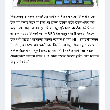
नियोजनानुसार स्केच बनवले ,या मध्ये तीन टँक दहा हजार लिटरचे व एक
टँक पाच हजार लिटर चा दिला .या टँकला ड्रेनेज पाईप देऊन ओवर फ्लो
काढून व्हॉल मधून सप्लाय एका चेम्बर मधून पुढे MBBR टँक मध्ये घेतला
साधारण १००० लिटरचे चार MBBR टँक मधून हे पाणी ५००० लिटरच्या
टँक मध्ये जाईल व पाण्याच्या पंपाच्या सहायाने हे पाणी NFT हायड्रोपोनिक्स
सिस्टीम , व DWC हायड्रोपोनिक्स सिस्टीम या मधून फिरून पुन्हा त्याच
टाकीत येईल व या मधून फिल्टर झालेले पाणी फिशटँक मध्ये परत जाईल
अश्याप्रकारे सिस्टीम मधील २०% पाणी दररोज फिल्टर होईल .अशी सिस्टीम
डिझायनिंग केली .