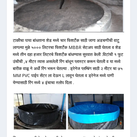
टाकीचा पाया बांधताना शेड मध्ये चार फिशटँक साठी जागा अडचणीची वाटू
लागल्या मुळे ५००० लिटरचा फिशटँक MBBR सेटअप साठी घेतला व शेड
मध्ये तीन दहा हजार लिटरचे फिशटँक बांधण्यास सुरवात केली .विटांची १ फुट
उंचीची ,४ मीटर व्यास असलेली रिंग बांधून प्लास्टर करून घेतली व या मध्ये
बारीक वाळू ने अर्धी रिंग भरून घेतल्या . ड्रेनेज प्लम्बिंग साठी २ मीटर चा ७५
MM PVC पाईप सेंटर ला देऊन L लावून घेतला व ड्रेनेज मध्ये पाणी
येण्यासाठी रिंग मध्ये ४ इंचाचा स्लोप दिला .