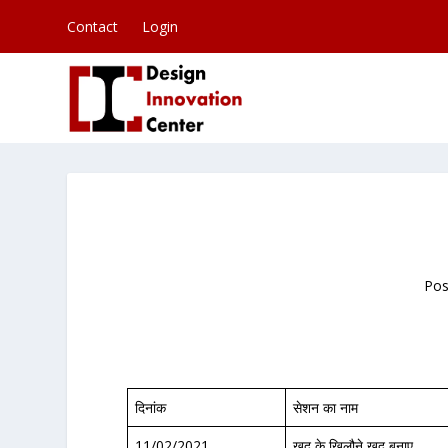
Contact
Login
Pos
दिनांक
सेशन का नाम
11/02/2021
खुद के खिलौने खुद बनाए