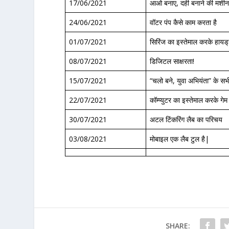
17/06/2021
आओ बनाए, दही बनाने की मशी
24/06/2021
वॉटर पंप कैसे काम करता है
01/07/2021
सिरिंज का इस्तेमाल करके हायड्
08/07/2021
डिजिटल साक्षरता!
15/07/2021
“चलो बने, युवा अभियंता” के सभ
22/07/2021
कॉम्प्युटर का इस्तेमाल करके गे
30/07/2021
अटल टिंकरिंग लैब का परिचय
03/08/2021
मोबाइल एक लैब टुल है|
SHARE: