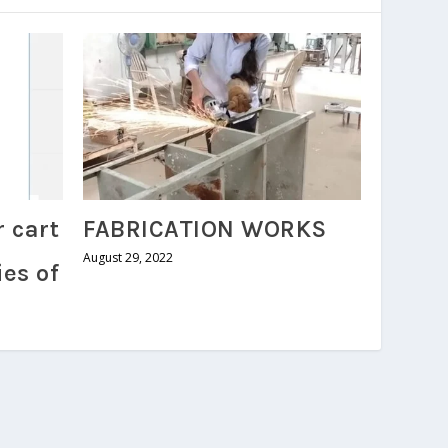
r cart
FABRICATION WORKS
,
August 29, 2022
ies of