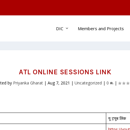
DIC
Members and Projects
ATL ONLINE SESSIONS LINK
ted by
Priyanka Gharat
|
Aug 7, 2021
|
Uncategorized
|
0
|
यू ट्यूब लिंक
https://you