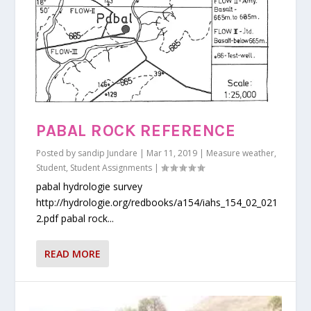
PABAL ROCK REFERENCE
Posted by
sandip Jundare
|
Mar 11, 2019
|
Measure weather
,
Student
,
Student Assignments
|
pabal hydrologie survey
http://hydrologie.org/redbooks/a154/iahs_154_02_021
2.pdf pabal rock...
READ MORE