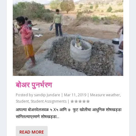
बोअर पुनर्भरण
Posted by
sandip Jundare
|
Mar 11, 2019
|
Measure weather
,
Student
,
Student Assignments
|
आपल्या बोअरवेलजवळ ५ X५ आणि ७ फुट खोलीचा आधुनिक शोषखड्डा
सांगितल्याप्रमाणे शोषखड्डा...
READ MORE